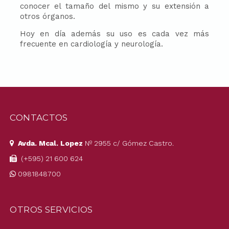
conocer el tamaño del mismo y su extensión a
otros órganos.
Hoy en día además su uso es cada vez más
frecuente en cardiología y neurología.
CONTACTOS
Avda. Mcal. Lopez
Nº 2955 c/ Gómez Castro.
(+595) 21 600 624
0981848700
OTROS SERVICIOS