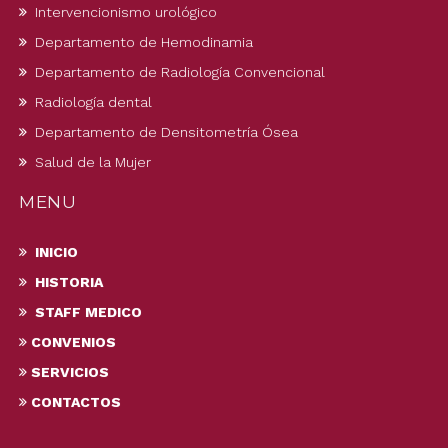
Intervencionismo urológico
Departamento de Hemodinamia
Departamento de Radiología Convencional
Radiología dental
Departamento de Densitometría Ósea
Salud de la Mujer
MENU
INICIO
HISTORIA
STAFF MEDICO
CONVENIOS
SERVICIOS
CONTACTOS