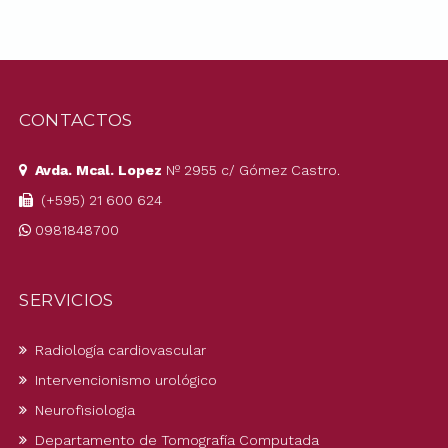
CONTACTOS
Avda. Mcal. Lopez
Nº 2955 c/ Gómez Castro.
(+595) 21 600 624
0981848700
SERVICIOS
Radiología cardiovascular
Intervencionismo urológico
Neurofisiologia
Departamento de Tomografía Computada